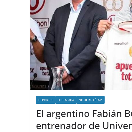
DEPORTES
DESTACADA
NOTICIAS TÉLAM
El argentino Fabián 
entrenador de Univer