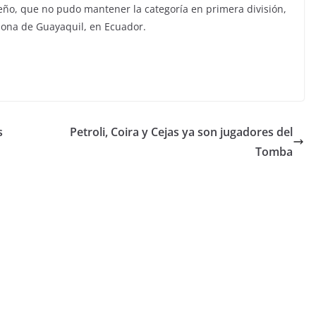
leño, que no pudo mantener la categoría en primera división,
lona de Guayaquil, en Ecuador.
s
Petroli, Coira y Cejas ya son jugadores del
Tomba