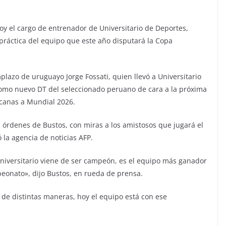
y el cargo de entrenador de Universitario de Deportes,
 práctica del equipo que este año disputará la Copa
lazo de uruguayo Jorge Fossati, quien llevó a Universitario
do como nuevo DT del seleccionado peruano de cara a la próxima
icanas a Mundial 2026.
a órdenes de Bustos, con miras a los amistosos que jugará el
ó la agencia de noticias AFP.
Universitario viene de ser campeón, es el equipo más ganador
peonato», dijo Bustos, en rueda de prensa.
 de distintas maneras, hoy el equipo está con ese