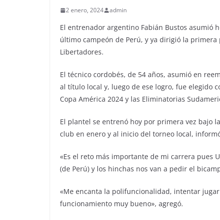
2 enero, 2024
admin
El entrenador argentino Fabián Bustos asumió ho
último campeón de Perú, y ya dirigió la primera
Libertadores.
El técnico cordobés, de 54 años, asumió en reemp
al título local y, luego de ese logro, fue elegi
Copa América 2024 y las Eliminatorias Sudamer
El plantel se entrenó hoy por primera vez bajo l
club en enero y al inicio del torneo local, inform
«Es el reto más importante de mi carrera pues 
(de Perú) y los hinchas nos van a pedir el bicam
«Me encanta la polifuncionalidad, intentar jugar
funcionamiento muy bueno», agregó.