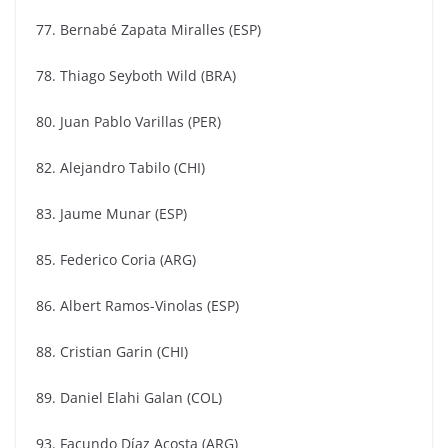
77. Bernabé Zapata Miralles (ESP)
78. Thiago Seyboth Wild (BRA)
80. Juan Pablo Varillas (PER)
82. Alejandro Tabilo (CHI)
83. Jaume Munar (ESP)
85. Federico Coria (ARG)
86. Albert Ramos-Vinolas (ESP)
88. Cristian Garin (CHI)
89. Daniel Elahi Galan (COL)
93. Facundo Díaz Acosta (ARG)