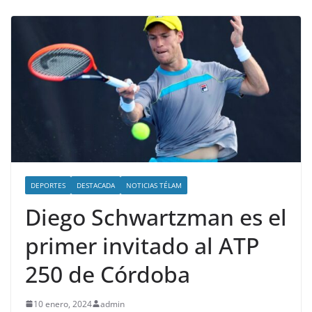
DEPORTES
DESTACADA
NOTICIAS TÉLAM
Diego Schwartzman es el
primer invitado al ATP
250 de Córdoba
10 enero, 2024
admin