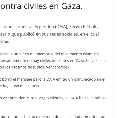
ontra civiles en Gaza.
ciones Israelitas Argentina (DAIA), Sergio Pikholtz,
ario que publicó en sus redes sociales, en el cual
aza».
 social X un video de miembros del movimiento islamista
ansablemente no hay civiles inocentes en Gaza, tal vez solo
on los asesinos de judíos. Venceremos».
tz borró el mensaje pero la DAIA emitió un comunicado en el
 haga uso de licencia.
vicepresidente 2do Sergio Pikholtz, la DAIA ha solicitado su
con cualquier hecho o persona de la sociedad argentina que