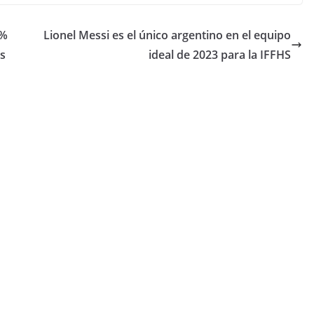
0%
Lionel Messi es el único argentino en el equipo
és
ideal de 2023 para la IFFHS