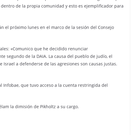
dentro de la propia comunidad y esto es ejemplificador para
n el próximo lunes en el marco de la sesión del Consejo
ciales: «Comunico que he decidido renunciar
te segundo de la DAIA. La causa del pueblo de judío, el
e Israel a defenderse de las agresiones son causas justas.
l Infobae, que tuvo acceso a la cuenta restringida del
lam la dimisión de Pikholtz a su cargo.