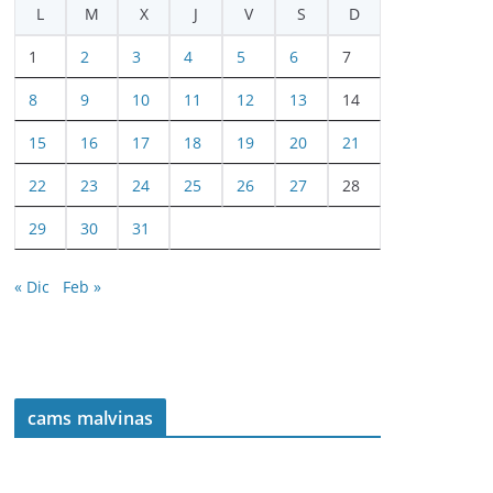
L
M
X
J
V
S
D
1
2
3
4
5
6
7
8
9
10
11
12
13
14
15
16
17
18
19
20
21
22
23
24
25
26
27
28
29
30
31
« Dic
Feb »
cams malvinas