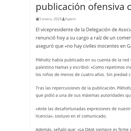
publicación ofensiva c
5 enero, 2024
fupem
El vicepresidente de la Delegación de Asocia
renunció hoy a su cargo a raíz de un coment
aseguró que «no hay civiles inocentes en G
Pikholtz había publicado en su cuenta de la red
palestino Hamas y escribió: «Como repetimos inc
los niños de menos de cuatro años. Sin piedad c
Tras las repercusiones de la publicación, Pikhol
que pidió a una de sus máximas autoridades que
«Ante las desafortunadas expresiones de nuestro 
licencia», sostuvo en el comunicado.
Además, señaló que: «La DAIA siempre es firme 