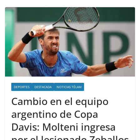
DEPORTES
DESTACADA
NOTICIAS TÉLAM
Cambio en el equipo
argentino de Copa
Davis: Molteni ingresa
por el lesionado Zeballos