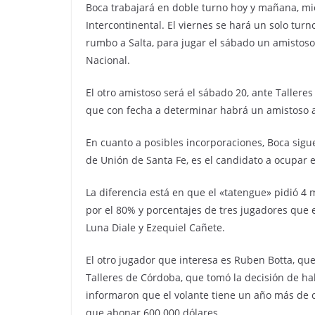
Boca trabajará en doble turno hoy y mañana, mie
Intercontinental. El viernes se hará un solo turn
rumbo a Salta, para jugar el sábado un amistoso
Nacional.
El otro amistoso será el sábado 20, ante Taller
que con fecha a determinar habrá un amistoso a
En cuanto a posibles incorporaciones, Boca sigu
de Unión de Santa Fe, es el candidato a ocupar 
La diferencia está en que el «tatengue» pidió 4 m
por el 80% y porcentajes de tres jugadores que 
Luna Diale y Ezequiel Cañete.
El otro jugador que interesa es Ruben Botta, que
Talleres de Córdoba, que tomó la decisión de ha
informaron que el volante tiene un año más de 
que abonar 600.000 dólares.