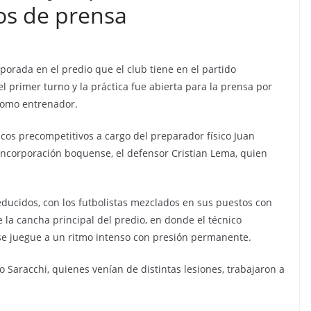
os de prensa
mporada en el predio que el club tiene en el partido
 primer turno y la práctica fue abierta para la prensa por
como entrenador.
icos precompetitivos a cargo del preparador físico Juan
incorporación boquense, el defensor Cristian Lema, quien
educidos, con los futbolistas mezclados en sus puestos con
e la cancha principal del predio, en donde el técnico
 juegue a un ritmo intenso con presión permanente.
 Saracchi, quienes venían de distintas lesiones, trabajaron a