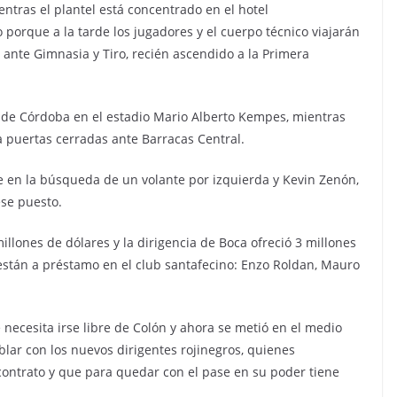
ntras el plantel está concentrado en el hotel
o porque a la tarde los jugadores y el cuerpo técnico viajarán
 ante Gimnasia y Tiro, recién ascendido a la Primera
es de Córdoba en el estadio Mario Alberto Kempes, mientras
 puertas cerradas ante Barracas Central.
e en la búsqueda de un volante por izquierda y Kevin Zenón,
ese puesto.
illones de dólares y la dirigencia de Boca ofreció 3 millones
están a préstamo en el club santafecino: Enzo Roldan, Mauro
 necesita irse libre de Colón y ahora se metió en el medio
blar con los nuevos dirigentes rojinegros, quienes
contrato y que para quedar con el pase en su poder tiene