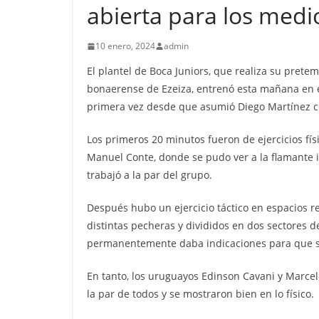
abierta para los medi
10 enero, 2024
admin
El plantel de Boca Juniors, que realiza su prete
bonaerense de Ezeiza, entrenó esta mañana en el
primera vez desde que asumió Diego Martínez 
Los primeros 20 minutos fueron de ejercicios fís
Manuel Conte, donde se pudo ver a la flamante 
trabajó a la par del grupo.
Después hubo un ejercicio táctico en espacios r
distintas pecheras y divididos en dos sectores d
permanentemente daba indicaciones para que se
En tanto, los uruguayos Edinson Cavani y Marcelo
la par de todos y se mostraron bien en lo físico.