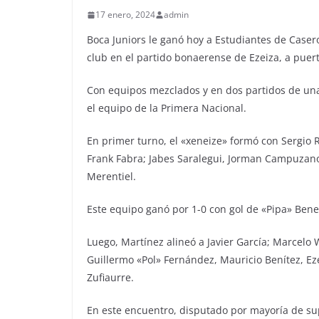
17 enero, 2024
admin
Boca Juniors le ganó hoy a Estudiantes de Caser
club en el partido bonaerense de Ezeiza, a puer
Con equipos mezclados y en dos partidos de una
el equipo de la Primera Nacional.
En primer turno, el «xeneize» formó con Sergio 
Frank Fabra; Jabes Saralegui, Jorman Campuzano
Merentiel.
Este equipo ganó por 1-0 con gol de «Pipa» Bene
Luego, Martínez alineó a Javier García; Marcelo 
Guillermo «Pol» Fernández, Mauricio Benítez, Eze
Zufiaurre.
En este encuentro, disputado por mayoría de sup