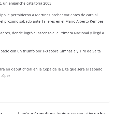
z, un enganche categoría 2003.
ipo le permitieron a Martínez probar variantes de cara al
l próximo sábado ante Talleres en el Mario Alberto Kempes.
aseros, donde logró el ascenso a la Primera Nacional y llegó a
bado con un triunfo por 1-0 sobre Gimnasia y Tiro de Salta
rá en debut oficial en la Copa de la Liga que será el sábado
 López.
do
Lanús y Argentinos Juniors se repartieron los