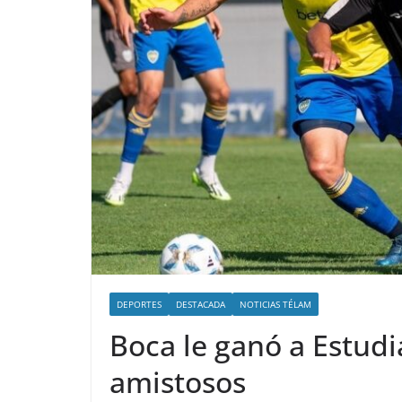
DEPORTES
DESTACADA
NOTICIAS TÉLAM
Boca le ganó a Estudi
amistosos