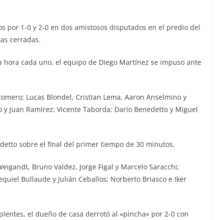
os por 1-0 y 2-0 en dos amistosos disputados en el predio del
tas cerradas.
 hora cada uno, el equipo de Diego Martínez se impuso ante
Romero; Lucas Blondel, Cristian Lema, Aaron Anselmino y
 y Juan Ramírez; Vicente Taborda; Darío Benedetto y Miguel
detto sobre el final del primer tiempo de 30 minutos.
Weigandt, Bruno Valdez, Jorge Figal y Marcelo Saracchi;
quiel Bullaude y Julián Ceballos; Norberto Briasco e Iker
lentes, el dueño de casa derrotó al «pincha» por 2-0 con