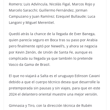
Romero; Luis Advíncula, Nicolás Figal, Marcos Rojo y
Marcelo Saracchi; Guillermo Fernández, Jorman
Campuzano y Juan Ramírez; Ezequiel Bullaude; Luca
Langoni y Miguel Merentiel.
Quedó atrás la chance de la llegada de Ever Banega,
quien parecía seguro en Boca tras su paso por Arabia
pero finalmente optó por Newell’s, y ahora se negocia
por Kevin Zenón, de Unión de Santa Fe, aunque es
complicada su llegada ya que también lo pretende
Vasco da Gama de Brasil.
El que no viajará a Salta es el uruguayo Edinson Cavani
debido a que el cuerpo técnico desea que desarrolle la
pretemporada sin pausas y sin viajes, para que en este
2024 el delantero oriental muestre una mejor versión.
Gimnasia y Tiro, con la dirección técnica de Rubén