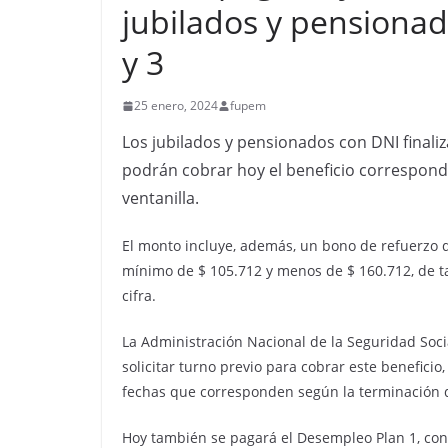
jubilados y pensiona
y 3
25 enero, 2024
fupem
Los jubilados y pensionados con DNI finaliz
podrán cobrar hoy el beneficio correspond
ventanilla.
El monto incluye, además, un bono de refuerzo 
mínimo de $ 105.712 y menos de $ 160.712, de t
cifra.
La Administración Nacional de la Seguridad Socia
solicitar turno previo para cobrar este benefici
fechas que corresponden según la terminación 
Hoy también se pagará el Desempleo Plan 1, con