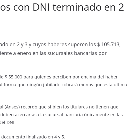
dos con DNI terminado en 2
ado en 2 y 3 y cuyos haberes superen los $ 105.713,
iente a enero en las sucursales bancarias por
de $ 55.000 para quienes perciben por encima del haber
al forma que ningún jubilado cobrará menos que esta última
l (Anses) recordó que si bien los titulares no tienen que
o, deben acercarse a la sucursal bancaria únicamente en las
del DNI.
 documento finalizado en 4 y 5.