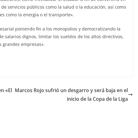
n de servicios públicos como la salud o la educación, así como
res como la energía o el transporte».
esarial poniendo fin a los monopolios y democratizando la
 salarios dignos, limitar los sueldos de los altos directivos,
las grandes empresas».
en «El
Marcos Rojo sufrió un desgarro y será baja en el
inicio de la Copa de la Liga