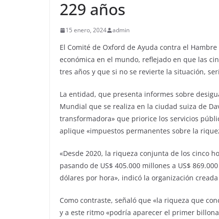
229 años
15 enero, 2024
admin
El Comité de Oxford de Ayuda contra el Hambre (
económica en el mundo, reflejado en que las cin
tres años y que si no se revierte la situación, s
La entidad, que presenta informes sobre desigu
Mundial que se realiza en la ciudad suiza de Da
transformadora» que priorice los servicios públ
aplique «impuestos permanentes sobre la riqueza
«Desde 2020, la riqueza conjunta de los cinco 
pasando de US$ 405.000 millones a US$ 869.000
dólares por hora», indicó la organización creada
Como contraste, señaló que «la riqueza que con
y a este ritmo «podría aparecer el primer billon