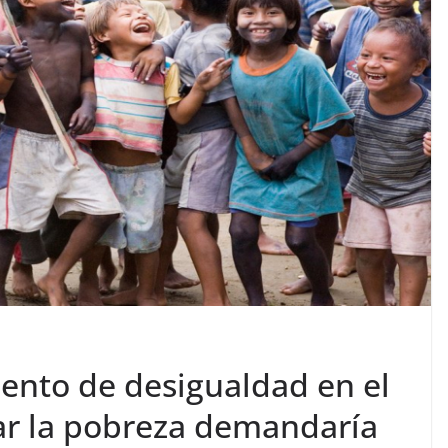
iento de desigualdad en el
ar la pobreza demandaría