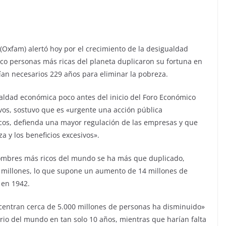
Oxfam) alertó hoy por el crecimiento de la desigualdad
co personas más ricas del planeta duplicaron su fortuna en
erían necesarios 229 años para eliminar la pobreza.
aldad económica poco antes del inicio del Foro Económico
vos, sostuvo que es «urgente una acción pública
icos, defienda una mayor regulación de las empresas y que
 y los beneficios excesivos».
hombres más ricos del mundo se ha más que duplicado,
 millones, lo que supone un aumento de 14 millones de
 en 1942.
centran cerca de 5.000 millones de personas ha disminuido»
ario del mundo en tan solo 10 años, mientras que harían falta