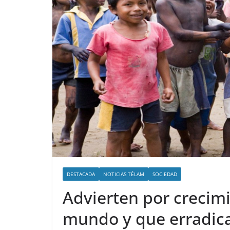
DESTACADA
NOTICIAS TÉLAM
SOCIEDAD
Advierten por crecim
mundo y que erradic