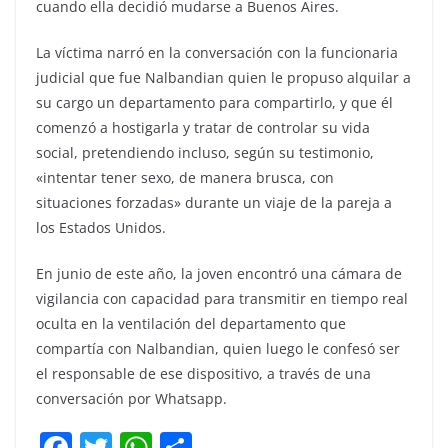
cuando ella decidió mudarse a Buenos Aires.
La víctima narró en la conversación con la funcionaria
judicial que fue Nalbandian quien le propuso alquilar a
su cargo un departamento para compartirlo, y que él
comenzó a hostigarla y tratar de controlar su vida
social, pretendiendo incluso, según su testimonio,
«intentar tener sexo, de manera brusca, con
situaciones forzadas» durante un viaje de la pareja a
los Estados Unidos.
En junio de este año, la joven encontró una cámara de
vigilancia con capacidad para transmitir en tiempo real
oculta en la ventilación del departamento que
compartía con Nalbandian, quien luego le confesó ser
el responsable de ese dispositivo, a través de una
conversación por Whatsapp.
F
T
W
C