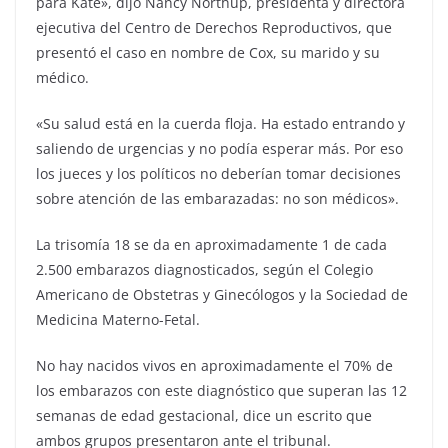
para Kate», dijo Nancy Northup, presidenta y directora
ejecutiva del Centro de Derechos Reproductivos, que
presentó el caso en nombre de Cox, su marido y su
médico.
«Su salud está en la cuerda floja. Ha estado entrando y
saliendo de urgencias y no podía esperar más. Por eso
los jueces y los políticos no deberían tomar decisiones
sobre atención de las embarazadas: no son médicos».
La trisomía 18 se da en aproximadamente 1 de cada
2.500 embarazos diagnosticados, según el Colegio
Americano de Obstetras y Ginecólogos y la Sociedad de
Medicina Materno-Fetal.
No hay nacidos vivos en aproximadamente el 70% de
los embarazos con este diagnóstico que superan las 12
semanas de edad gestacional, dice un escrito que
ambos grupos presentaron ante el tribunal.