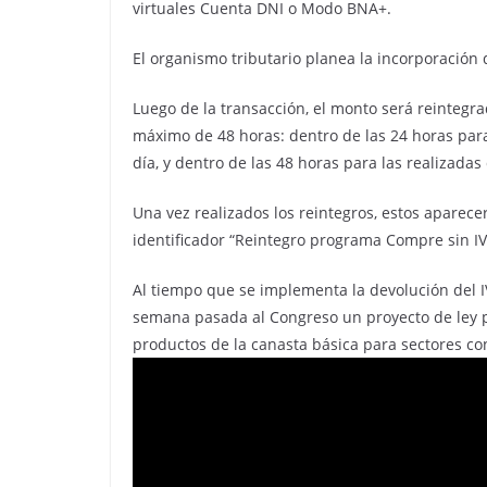
virtuales Cuenta DNI o Modo BNA+.
El organismo tributario planea la incorporación 
Luego de la transacción, el monto será reintegra
máximo de 48 horas: dentro de las 24 horas para
día, y dentro de las 48 horas para las realizadas
Una vez realizados los reintegros, estos aparec
identificador “Reintegro programa Compre sin IV
Al tiempo que se implementa la devolución del I
semana pasada al Congreso un proyecto de ley p
productos de la canasta básica para sectores c