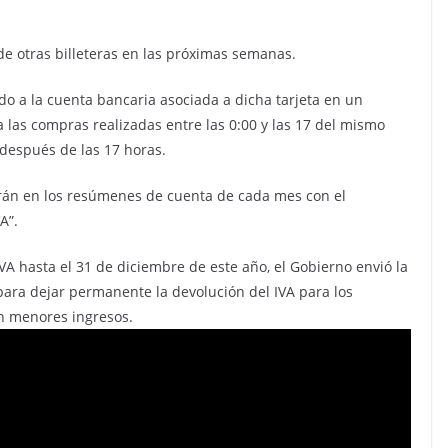
de otras billeteras en las próximas semanas.
do a la cuenta bancaria asociada a dicha tarjeta en un
 las compras realizadas entre las 0:00 y las 17 del mismo
 después de las 17 horas.
erán en los resúmenes de cuenta de cada mes con el
A”.
VA hasta el 31 de diciembre de este año, el Gobierno envió la
ara dejar permanente la devolución del IVA para los
on menores ingresos.