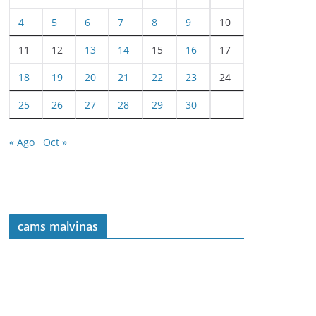
4
5
6
7
8
9
10
11
12
13
14
15
16
17
18
19
20
21
22
23
24
25
26
27
28
29
30
« Ago
Oct »
cams malvinas