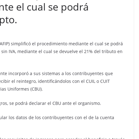
te el cual se podrá
ipto.
AFIP) simplificó el procedimiento mediante el cual se podrá
 sin IVA, mediante el cual se devuelve el 21% del tributo en
ente incorporó a sus sistemas a los contribuyentes que
ibir el reintegro, identificándolos con el CUIL o CUIT
ias Uniformes (CBU).
gros, se podrá declarar el CBU ante el organismo.
lar los datos de los contribuyentes con el de la cuenta