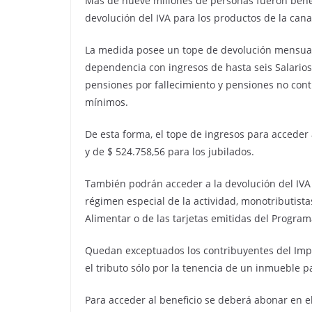
Más de nueve millones de personas fueron benefi
devolución del IVA para los productos de la cana
La medida posee un tope de devolución mensual 
dependencia con ingresos de hasta seis Salarios 
pensiones por fallecimiento y pensiones no con
mínimos.
De esta forma, el tope de ingresos para acceder 
y de $ 524.758,56 para los jubilados.
También podrán acceder a la devolución del IVA 
régimen especial de la actividad, monotributistas
Alimentar o de las tarjetas emitidas del Program
Quedan exceptuados los contribuyentes del Imp
el tributo sólo por la tenencia de un inmueble p
Para acceder al beneficio se deberá abonar en el 