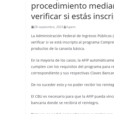
procedimiento median
verificar si estás inscr
28 septiembre, 2023
fupem
La Administración Federal de Ingresos Públicos (
verificar si se está inscripto al programa Compre
productos de la canasta básica.
En la mayoría de los casos, la AFIP automáticam
cumplen con los requisitos del programa para rec
correspondiente y sus respectivas Claves Bancar
De no suceder esto y no poder recibir los reinte
El CBU es necesario para que la AFIP pueda vincu
bancaria donde se recibirá el reintegro.