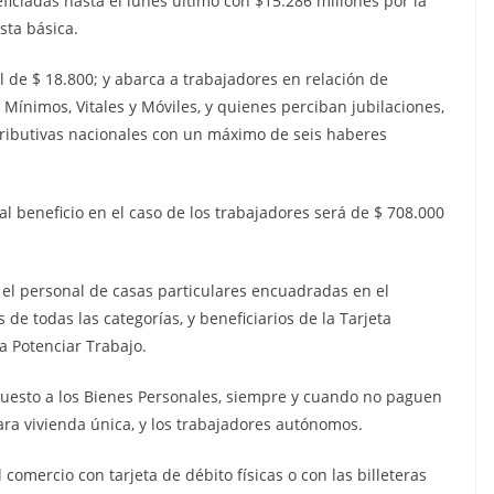
ciadas hasta el lunes último con $15.286 millones por la
sta básica.
de $ 18.800; y abarca a trabajadores en relación de
Mínimos, Vitales y Móviles, y quienes perciban jubilaciones,
tributivas nacionales con un máximo de seis haberes
al beneficio en el caso de los trabajadores será de $ 708.000
el personal de casas particulares encuadradas en el
 de todas las categorías, y beneficiarios de la Tarjeta
a Potenciar Trabajo.
uesto a los Bienes Personales, siempre y cuando no paguen
ara vivienda única, y los trabajadores autónomos.
comercio con tarjeta de débito físicas o con las billeteras