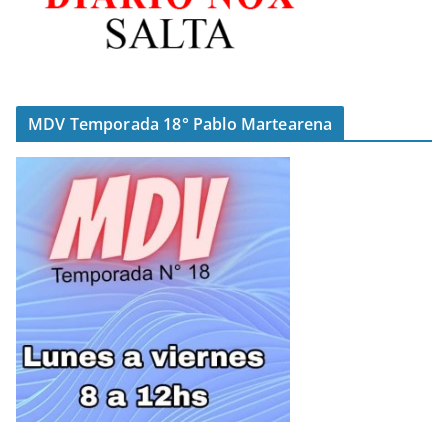
MDV Temporada 18° Pablo Martearena