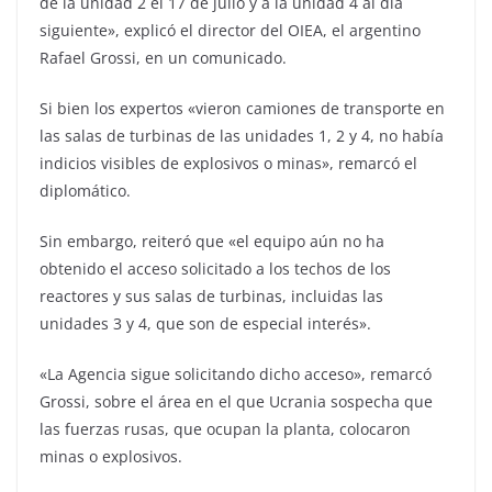
de la unidad 2 el 17 de julio y a la unidad 4 al día
siguiente», explicó el director del OIEA, el argentino
Rafael Grossi, en un comunicado.
Si bien los expertos «vieron camiones de transporte en
las salas de turbinas de las unidades 1, 2 y 4, no había
indicios visibles de explosivos o minas», remarcó el
diplomático.
Sin embargo, reiteró que «el equipo aún no ha
obtenido el acceso solicitado a los techos de los
reactores y sus salas de turbinas, incluidas las
unidades 3 y 4, que son de especial interés».
«La Agencia sigue solicitando dicho acceso», remarcó
Grossi, sobre el área en el que Ucrania sospecha que
las fuerzas rusas, que ocupan la planta, colocaron
minas o explosivos.