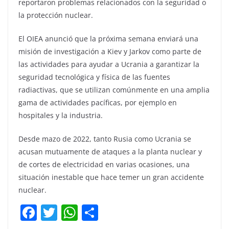
reportaron problemas relacionados con la seguridad o
la protección nuclear.
El OIEA anunció que la próxima semana enviará una
misión de investigación a Kiev y Jarkov como parte de
las actividades para ayudar a Ucrania a garantizar la
seguridad tecnológica y física de las fuentes
radiactivas, que se utilizan comúnmente en una amplia
gama de actividades pacíficas, por ejemplo en
hospitales y la industria.
Desde mazo de 2022, tanto Rusia como Ucrania se
acusan mutuamente de ataques a la planta nuclear y
de cortes de electricidad en varias ocasiones, una
situación inestable que hace temer un gran accidente
nuclear.
F
T
W
C
a
w
h
o