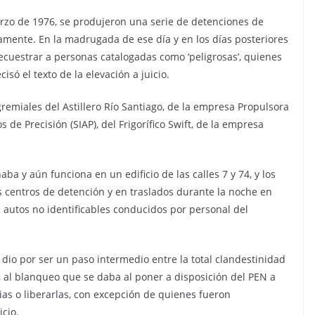
arzo de 1976, se produjeron una serie de detenciones de
amente. En la madrugada de ese día y en los días posteriores
secuestrar a personas catalogadas como ‘peligrosas’, quienes
isó el texto de la elevación a juicio.
remiales del Astillero Río Santiago, de la empresa Propulsora
 de Precisión (SIAP), del Frigorífico Swift, de la empresa
aba y aún funciona en un edificio de las calles 7 y 74, y los
os centros de detención y en traslados durante la noche en
 autos no identificables conducidos por personal del
 dio por ser un paso intermedio entre la total clandestinidad
, al blanqueo que se daba al poner a disposición del PEN a
ias o liberarlas, con excepción de quienes fueron
icio.