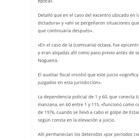
época».
Detalló que en el caso del excentro ubicado en la
dictadura» y «ahí se pergeñaron situaciones que
que continuaría después».
«En el caso de la (comisaría) octava, fue epicent
y eran alojadas allí como paso previo antes de s
Nogueira.
El auxiliar fiscal insistió que este juicio «signifi
juzgados en esta jurisdicción».
La dependencia policial de 1 y 60, que conecta 
manzana, en 60 entre 1 y 115, «funcionó como 
de 1976, cuando se llevó a cabo el golpe de Est
según consta en la elevación a juicio.
Allí permanecían los detenidos «por períodos co