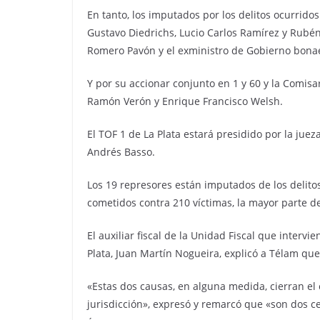
En tanto, los imputados por los delitos ocurrido
Gustavo Diedrichs, Lucio Carlos Ramírez y Rubén
Romero Pavón y el exministro de Gobierno bona
Y por su accionar conjunto en 1 y 60 y la Comisa
Ramón Verón y Enrique Francisco Welsh.
El TOF 1 de La Plata estará presidido por la juez
Andrés Basso.
Los 19 represores están imputados de los delitos 
cometidos contra 210 víctimas, la mayor parte de 
El auxiliar fiscal de la Unidad Fiscal que inter
Plata, Juan Martín Nogueira, explicó a Télam qu
«Estas dos causas, en alguna medida, cierran el c
jurisdicción», expresó y remarcó que «son dos ce