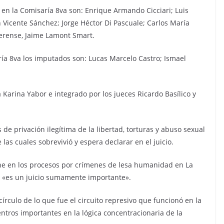
s en la Comisaría 8va son: Enrique Armando Cicciari; Luis
 Vicente Sánchez; Jorge Héctor Di Pascuale; Carlos María
erense, Jaime Lamont Smart.
ría 8va los imputados son: Lucas Marcelo Castro; Ismael
a Karina Yabor e integrado por los jueces Ricardo Basílico y
de privación ilegítima de la libertad, torturas y abuso sexual
las cuales sobrevivió y espera declarar en el juicio.
viene en los procesos por crímenes de lesa humanidad en La
e «es un juicio sumamente importante».
írculo de lo que fue el circuito represivo que funcionó en la
ntros importantes en la lógica concentracionaria de la