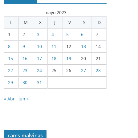
mayo 2023
L
M
X
J
V
S
D
1
2
3
4
5
6
7
8
9
10
11
12
13
14
15
16
17
18
19
20
21
22
23
24
25
26
27
28
29
30
31
« Abr
Jun »
cams malvinas