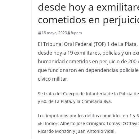
desde hoy a exmilitare
cometidos en perjuici
18 mayo, 2023
fupem
El Tribunal Oral Federal (TOF) 1 de La Plat
desde hoy a 19 exmilitares, policías y un e
humanidad cometidos en perjuicio de 200 v
que funcionaron en dependencias policiales
cívico militar.
Se trata del Cuerpo de Infantería de la Policía de
y 60, de La Plata, y la Comisaría 8va.
Los imputados por los delitos cometidos en 1 y 
«El Indio»; Alberto José Crinigan; Tomás D’Otta
Ricardo Monzón y Juan Antonio Vidal.