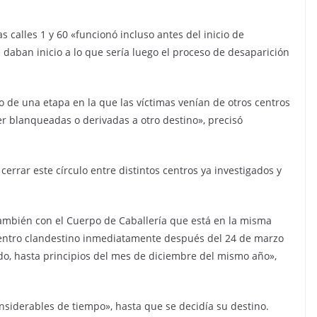
s calles 1 y 60 «funcionó incluso antes del inicio de
 daban inicio a lo que sería luego el proceso de desaparición
ro de una etapa en la que las víctimas venían de otros centros
er blanqueadas o derivadas a otro destino», precisó
ca cerrar este círculo entre distintos centros ya investigados y
también con el Cuerpo de Caballería que está en la misma
centro clandestino inmediatamente después del 24 de marzo
ado, hasta principios del mes de diciembre del mismo año»,
nsiderables de tiempo», hasta que se decidía su destino.