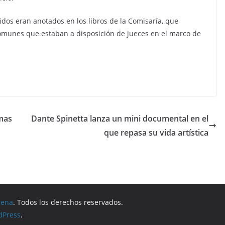
idos eran anotados en los libros de la Comisaría, que
omunes que estaban a disposición de jueces en el marco de
imas
Dante Spinetta lanza un mini documental en el
que repasa su vida artística
rena
. Todos los derechos reservados.
dPress
.