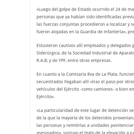
«Luego del golpe de Estado ocurrido el 24 de m
personas que ya habían sido identificadas previ
las fuerzas conjuntas procedieron a localizar y 
fueron alojadas en la Guardia de Infantería», prec
Estuvieron cautivos allí empleados y delegados g
Siderúrgica, de la Sociedad Industrial de Aparatos
R.A.B, y de YPF, entre otras empresas.
En cuanto a la Comisaría 8va de La Plata, funcion
secuestrados llegaban allí «tras el paso por otr
vehículos del Ejército -como camiones- o bien en
Ejército».
«La particularidad de este lugar de detención se
de la que la mayoría de los detenidos provenían
las personas y remitirlas a unidades penitenciar
asesinados», sostuvo el texto de la elevación a ju