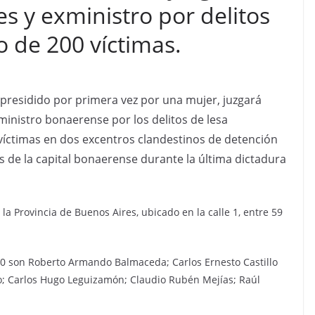
s y exministro por delitos
o de 200 víctimas.
a, presidido por primera vez por una mujer, juzgará
xministro bonaerense por los delitos de lesa
íctimas en dos excentros clandestinos de detención
 de la capital bonaerense durante la última dictadura
 la Provincia de Buenos Aires, ubicado en la calle 1, entre 59
60 son Roberto Armando Balmaceda; Carlos Ernesto Castillo
vio; Carlos Hugo Leguizamón; Claudio Rubén Mejías; Raúl