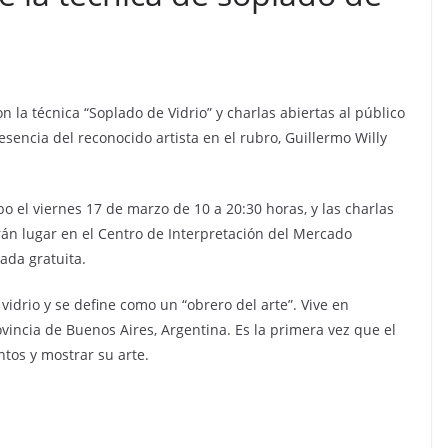
 la técnica “Soplado de Vidrio” y charlas abiertas al público
esencia del reconocido artista en el rubro, Guillermo Willy
bo el viernes 17 de marzo de 10 a 20:30 horas, y las charlas
rán lugar en el Centro de Interpretación del Mercado
ada gratuita.
vidrio y se define como un “obrero del arte”. Vive en
ovincia de Buenos Aires, Argentina. Es la primera vez que el
ntos y mostrar su arte.