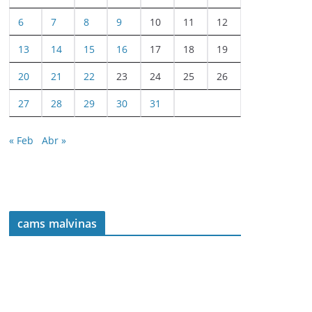
6
7
8
9
10
11
12
13
14
15
16
17
18
19
20
21
22
23
24
25
26
27
28
29
30
31
« Feb
Abr »
cams malvinas