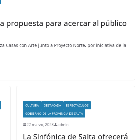
a propuesta para acercar al público
za Casas con Arte junto a Proyecto Norte, por iniciativa de la
CULTURA
DESTACADA
ESPECTÁCULOS
GOBIERNO DE LA PROVINCIA DE SALTA
22 marzo, 2023
admin
La Sinfónica de Salta ofrecerá