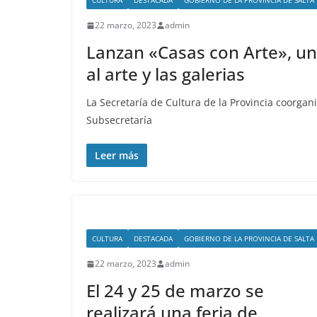
CULTURA
DESTACADA
GOBIERNO DE LA PROVINCIA DE SALTA
22 marzo, 2023
admin
Lanzan «Casas con Arte», un
al arte y las galerias
La Secretaría de Cultura de la Provincia coorgani
Subsecretaría
Leer más
CULTURA
DESTACADA
GOBIERNO DE LA PROVINCIA DE SALTA
22 marzo, 2023
admin
El 24 y 25 de marzo se
realizará una feria de