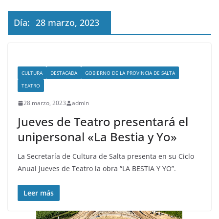
Día:
28 marzo, 2023
CULTURA
DESTACADA
GOBIERNO DE LA PROVINCIA DE SALTA
TEATRO
28 marzo, 2023
admin
Jueves de Teatro presentará el
unipersonal «La Bestia y Yo»
La Secretaría de Cultura de Salta presenta en su Ciclo
Anual Jueves de Teatro la obra “LA BESTIA Y YO”.
Leer más