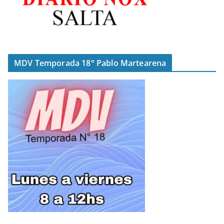
MDV Temporada 18° Pablo Martearena