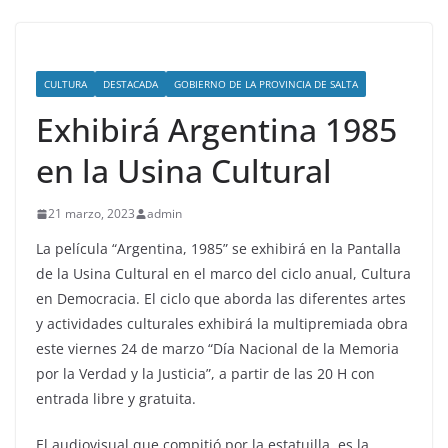
CULTURA
DESTACADA
GOBIERNO DE LA PROVINCIA DE SALTA
Exhibirá Argentina 1985
en la Usina Cultural
21 marzo, 2023
admin
La película “Argentina, 1985” se exhibirá en la Pantalla
de la Usina Cultural en el marco del ciclo anual, Cultura
en Democracia. El ciclo que aborda las diferentes artes
y actividades culturales exhibirá la multipremiada obra
este viernes 24 de marzo “Día Nacional de la Memoria
por la Verdad y la Justicia”, a partir de las 20 H con
entrada libre y gratuita.
El audiovisual que compitió por la estatuilla, es la