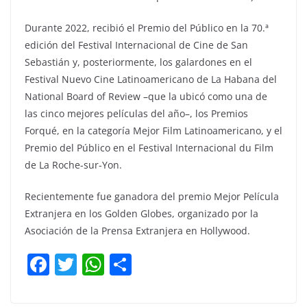
Durante 2022, recibió el Premio del Público en la 70.ª
edición del Festival Internacional de Cine de San
Sebastián y, posteriormente, los galardones en el
Festival Nuevo Cine Latinoamericano de La Habana del
National Board of Review –que la ubicó como una de
las cinco mejores películas del año–, los Premios
Forqué, en la categoría Mejor Film Latinoamericano, y el
Premio del Público en el Festival Internacional du Film
de La Roche-sur-Yon.
Recientemente fue ganadora del premio Mejor Película
Extranjera en los Golden Globes, organizado por la
Asociación de la Prensa Extranjera en Hollywood.
F
T
W
C
a
w
h
o