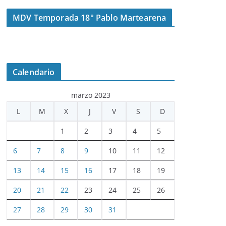
MDV Temporada 18° Pablo Martearena
Calendario
marzo 2023
L
M
X
J
V
S
D
1
2
3
4
5
6
7
8
9
10
11
12
13
14
15
16
17
18
19
20
21
22
23
24
25
26
27
28
29
30
31