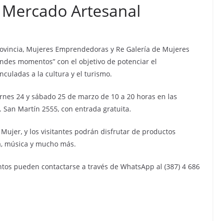
 Mercado Artesanal
Provincia, Mujeres Emprendedoras y Re Galería de Mujeres
ndes momentos” con el objetivo de potenciar el
uladas a la cultura y el turismo.
iernes 24 y sábado 25 de marzo de 10 a 20 horas en las
. San Martín 2555, con entrada gratuita.
a Mujer, y los visitantes podrán disfrutar de productos
ía, música y mucho más.
s pueden contactarse a través de WhatsApp al (387) 4 686