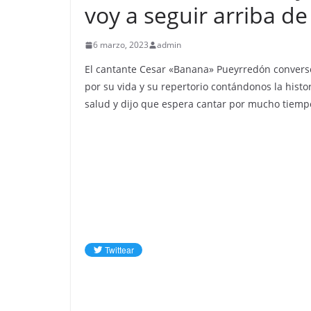
voy a seguir arriba de
6 marzo, 2023
admin
El cantante Cesar «Banana» Pueyrredón conversó
por su vida y su repertorio contándonos la histo
salud y dijo que espera cantar por mucho tiemp