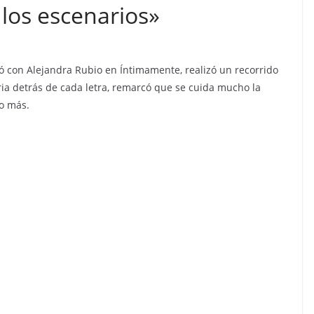
 los escenarios»
 con Alejandra Rubio en Íntimamente, realizó un recorrido
ria detrás de cada letra, remarcó que se cuida mucho la
o más.