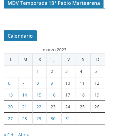
MDV Temporada 18° Pablo Martearena
Calendario
marzo 2023
L
M
X
J
V
S
D
1
2
3
4
5
6
7
8
9
10
11
12
13
14
15
16
17
18
19
20
21
22
23
24
25
26
27
28
29
30
31
« Feb
Abr »