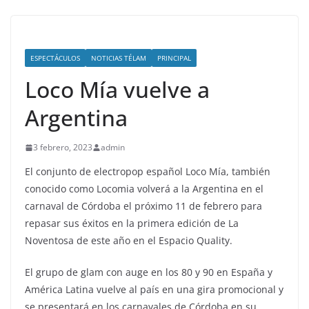
ESPECTÁCULOS
NOTICIAS TÉLAM
PRINCIPAL
Loco Mía vuelve a
Argentina
3 febrero, 2023
admin
El conjunto de electropop español Loco Mía, también
conocido como Locomia volverá a la Argentina en el
carnaval de Córdoba el próximo 11 de febrero para
repasar sus éxitos en la primera edición de La
Noventosa de este año en el Espacio Quality.
El grupo de glam con auge en los 80 y 90 en España y
América Latina vuelve al país en una gira promocional y
se presentará en los carnavales de Córdoba en su