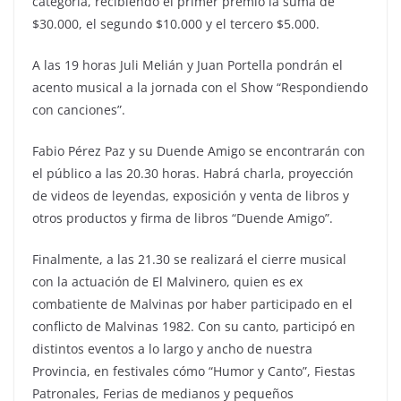
categoría, recibiendo el primer premio la suma de
$30.000, el segundo $10.000 y el tercero $5.000.
A las 19 horas Juli Melián y Juan Portella pondrán el
acento musical a la jornada con el Show “Respondiendo
con canciones”.
Fabio Pérez Paz y su Duende Amigo se encontrarán con
el público a las 20.30 horas. Habrá charla, proyección
de videos de leyendas, exposición y venta de libros y
otros productos y firma de libros “Duende Amigo”.
Finalmente, a las 21.30 se realizará el cierre musical
con la actuación de El Malvinero, quien es ex
combatiente de Malvinas por haber participado en el
conflicto de Malvinas 1982. Con su canto, participó en
distintos eventos a lo largo y ancho de nuestra
Provincia, en festivales cómo “Humor y Canto”, Fiestas
Patronales, Ferias de medianos y pequeños