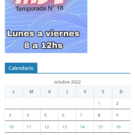
Calendario
octubre 2022
L
M
X
J
V
S
D
1
2
3
4
5
6
7
8
9
10
11
12
13
14
15
16