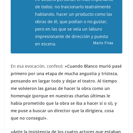
de todos: no traicionarlo teatralmente
hablando, hacer un producto como las
obras de él, que podían o no gustar,
pero en las que se veía un laburo
impresionante de dirección y puesta
Mario Frías
en escena.
En esa evocación, confesó:
«Cuando Blanco murió pasé
primero por una etapa de mucha angustia y tristeza,
pensando en largar todo y dejar el teatro. Al tiempo
me volvieron las ganas de hacer la obra como un
homenaje (porque en nuestras charlas últimas le
había prometido que la obra se iba a hacer sí o sí), y
me puse a buscar un director que la dirigiera, cosa
que no conseguí»
.
«Ante la insistencia de los cuatro actores que estaban