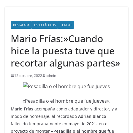
DESTACADA
ESPECTÁCULOS
TEATRO
Mario Frías:»Cuando
hice la puesta tuve que
recortar algunas partes»
12 octubre, 2022
admin
«Pesadilla o el hombre que fue Jueves».
Mario Frías
acompaña como adaptador y director, y a
modo de homenaje, al recordado
Adrián Blanco
-
fallecido tempranamente en mayo de 2021- en el
proyecto de montar
«Pesadilla o el hombre que fue