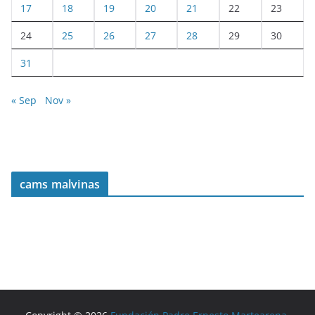
17
18
19
20
21
22
23
24
25
26
27
28
29
30
31
« Sep
Nov »
cams malvinas