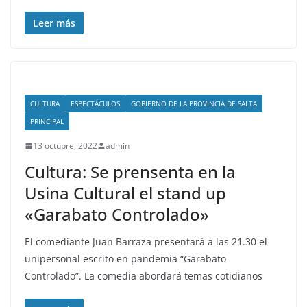
Leer más
CULTURA
ESPECTÁCULOS
GOBIERNO DE LA PROVINCIA DE SALTA
PRINCIPAL
13 octubre, 2022
admin
Cultura: Se prensenta en la
Usina Cultural el stand up
«Garabato Controlado»
El comediante Juan Barraza presentará a las 21.30 el
unipersonal escrito en pandemia “Garabato
Controlado”. La comedia abordará temas cotidianos