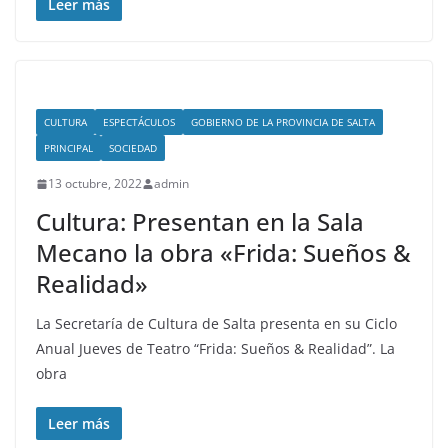
Leer más
CULTURA
ESPECTÁCULOS
GOBIERNO DE LA PROVINCIA DE SALTA
PRINCIPAL
SOCIEDAD
13 octubre, 2022
admin
Cultura: Presentan en la Sala
Mecano la obra «Frida: Sueños &
Realidad»
La Secretaría de Cultura de Salta presenta en su Ciclo
Anual Jueves de Teatro “Frida: Sueños & Realidad”. La
obra
Leer más