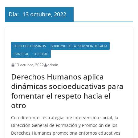
Día:
13 octubre, 2022
DERECHOS HUMANOS
GOBIERNO DE LA PROVINCIA DE SALTA
PRINCIPAL
SOCIEDAD
13 octubre, 2022
admin
Derechos Humanos aplica
dinámicas socioeducativas para
fomentar el respeto hacia el
otro
Con diferentes estrategias de intervención social, la
Dirección General de Formación y Promoción de los
Derechos Humanos promociona entornos educativos