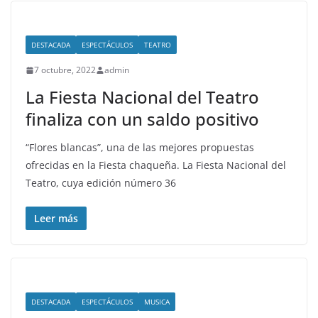
DESTACADA
ESPECTÁCULOS
TEATRO
7 octubre, 2022
admin
La Fiesta Nacional del Teatro
finaliza con un saldo positivo
“Flores blancas”, una de las mejores propuestas
ofrecidas en la Fiesta chaqueña. La Fiesta Nacional del
Teatro, cuya edición número 36
Leer más
DESTACADA
ESPECTÁCULOS
MUSICA