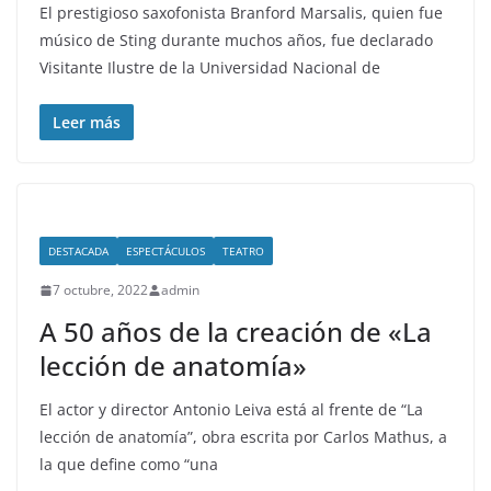
El prestigioso saxofonista Branford Marsalis, quien fue
músico de Sting durante muchos años, fue declarado
Visitante Ilustre de la Universidad Nacional de
Leer más
DESTACADA
ESPECTÁCULOS
TEATRO
7 octubre, 2022
admin
A 50 años de la creación de «La
lección de anatomía»
El actor y director Antonio Leiva está al frente de “La
lección de anatomía”, obra escrita por Carlos Mathus, a
la que define como “una