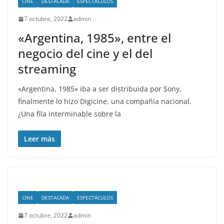
CINE
DESTACADA
ESPECTÁCULOS
7 octubre, 2022
admin
«Argentina, 1985», entre el
negocio del cine y el del
streaming
«Argentina, 1985» iba a ser distribuida por Sony,
finalmente lo hizo Digicine, una compañía nacional.
¿Una fila interminable sobre la
Leer más
CINE
DESTACADA
ESPECTÁCULOS
7 octubre, 2022
admin