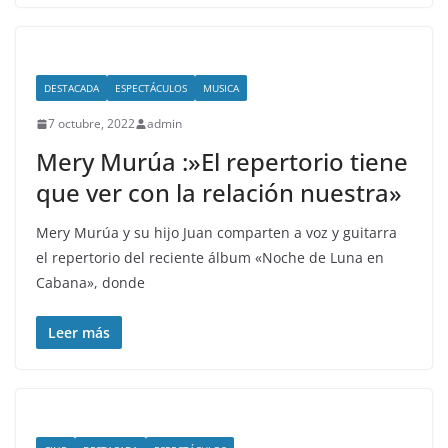
DESTACADA
ESPECTÁCULOS
MUSICA
7 octubre, 2022
admin
Mery Murúa :»El repertorio tiene
que ver con la relación nuestra»
Mery Murúa y su hijo Juan comparten a voz y guitarra
el repertorio del reciente álbum «Noche de Luna en
Cabana», donde
Leer más