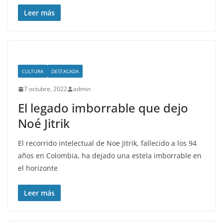
Leer más
CULTURA
DESTACADA
7 octubre, 2022
admin
El legado imborrable que dejo
Noé Jitrik
El recorrido intelectual de Noe Jitrik, fallecido a los 94
años en Colombia, ha dejado una estela imborrable en
el horizonte
Leer más