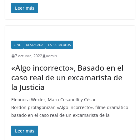
Leer más
CINE
DESTACADA
ESPECTÁCULOS
7 octubre, 2022
admin
«Algo incorrecto», Basado en el
caso real de un excamarista de
la Justicia
Eleonora Wexler, Maru Cesanelli y César
Bordón protagonizan «Algo incorrecto», filme dramático
basado en el caso real de un excamarista de la
Leer más