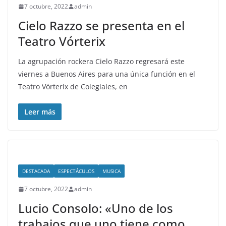
7 octubre, 2022
admin
Cielo Razzo se presenta en el
Teatro Vórterix
La agrupación rockera Cielo Razzo regresará este
viernes a Buenos Aires para una única función en el
Teatro Vórterix de Colegiales, en
Leer más
DESTACADA
ESPECTÁCULOS
MUSICA
7 octubre, 2022
admin
Lucio Consolo: «Uno de los
trabajos que uno tiene como