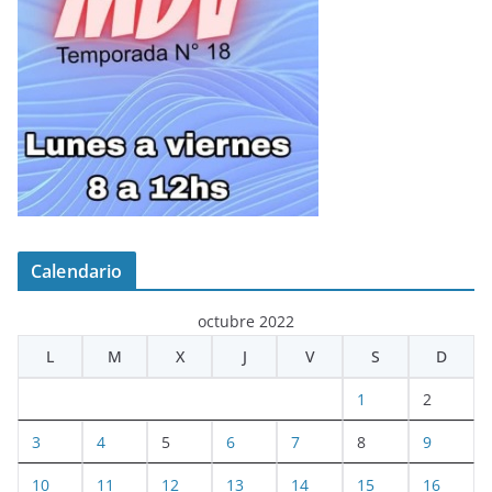
Calendario
octubre 2022
L
M
X
J
V
S
D
1
2
3
4
5
6
7
8
9
10
11
12
13
14
15
16