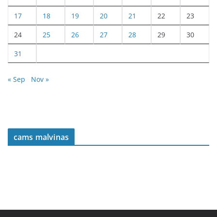
17
18
19
20
21
22
23
24
25
26
27
28
29
30
31
« Sep
Nov »
cams malvinas