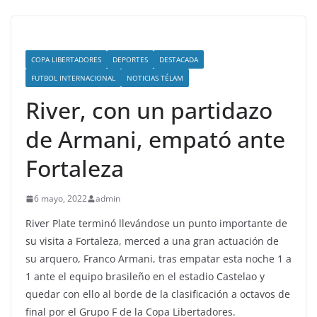
COPA LIBERTADORES
DEPORTES
DESTACADA
FUTBOL INTERNACIONAL
NOTICIAS TÉLAM
River, con un partidazo
de Armani, empató ante
Fortaleza
6 mayo, 2022
admin
River Plate terminó llevándose un punto importante de
su visita a Fortaleza, merced a una gran actuación de
su arquero, Franco Armani, tras empatar esta noche 1 a
1 ante el equipo brasileño en el estadio Castelao y
quedar con ello al borde de la clasificación a octavos de
final por el Grupo F de la Copa Libertadores.