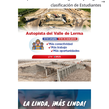
k
clasificación de Estudiantes