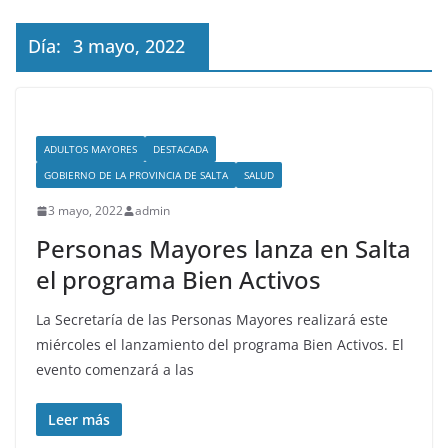
Día:
3 mayo, 2022
ADULTOS MAYORES
DESTACADA
GOBIERNO DE LA PROVINCIA DE SALTA
SALUD
3 mayo, 2022
admin
Personas Mayores lanza en Salta
el programa Bien Activos
La Secretaría de las Personas Mayores realizará este
miércoles el lanzamiento del programa Bien Activos. El
evento comenzará a las
Leer más