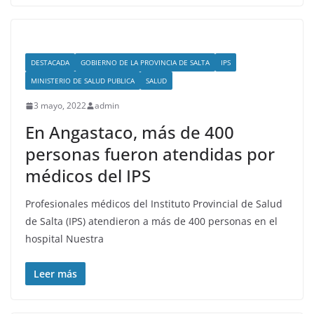
DESTACADA
GOBIERNO DE LA PROVINCIA DE SALTA
IPS
MINISTERIO DE SALUD PUBLICA
SALUD
3 mayo, 2022
admin
En Angastaco, más de 400
personas fueron atendidas por
médicos del IPS
Profesionales médicos del Instituto Provincial de Salud
de Salta (IPS) atendieron a más de 400 personas en el
hospital Nuestra
Leer más