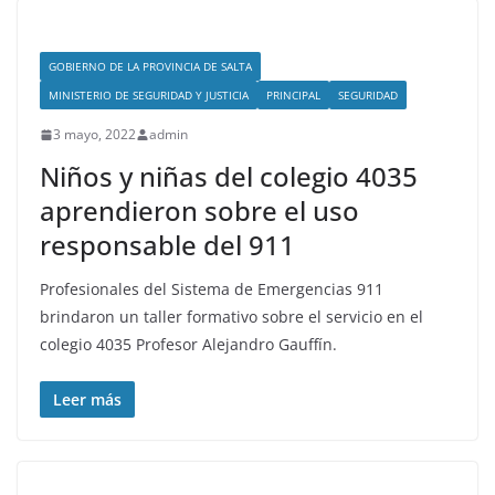
GOBIERNO DE LA PROVINCIA DE SALTA
MINISTERIO DE SEGURIDAD Y JUSTICIA
PRINCIPAL
SEGURIDAD
3 mayo, 2022
admin
Niños y niñas del colegio 4035
aprendieron sobre el uso
responsable del 911
Profesionales del Sistema de Emergencias 911
brindaron un taller formativo sobre el servicio en el
colegio 4035 Profesor Alejandro Gauffín.
Leer más