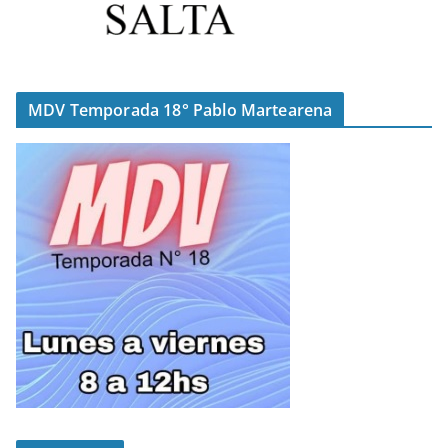
MDV Temporada 18° Pablo Martearena