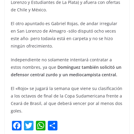
Lorenzo y Estudiantes de La Plata) y afuera con ofertas
de Chile y México.
El otro apuntado es Gabriel Rojas, de andar irregular
en San Lorenzo de Almagro -sólo disputó ocho veces
este año- pero todavía está en carpeta y no se hizo
ningún ofrecimiento.
Independiente no solamente intentará contratar a
estos nombres, ya que
Domínguez también solicitó un
defensor central zurdo y un mediocampista central.
El «Rojo» se jugará la semana que viene su clasificación
a los octavos de final de la Copa Sudamericana frente a
Ceará de Brasil, al que deberá vencer por al menos dos
goles.
F
T
W
C