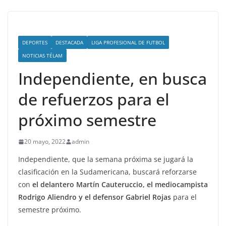
DEPORTES
DESTACADA
LIGA PROFESIONAL DE FUTBOL
NOTICIAS TÉLAM
Independiente, en busca
de refuerzos para el
próximo semestre
20 mayo, 2022
admin
Independiente, que la semana próxima se jugará la
clasificación en la Sudamericana, buscará reforzarse
con
el delantero Martín Cauteruccio, el mediocampista
Rodrigo Aliendro y el defensor Gabriel Rojas
para el
semestre próximo.