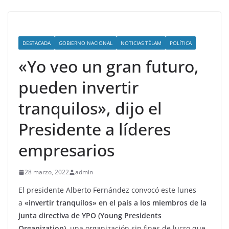
DESTACADA
GOBIERNO NACIONAL
NOTICIAS TÉLAM
POLÍTICA
«Yo veo un gran futuro,
pueden invertir
tranquilos», dijo el
Presidente a líderes
empresarios
28 marzo, 2022
admin
El presidente Alberto Fernández convocó este lunes
a
«invertir tranquilos» en el país a los miembros de la
junta directiva de YPO (Young Presidents
Organization)
, una organización sin fines de lucro que