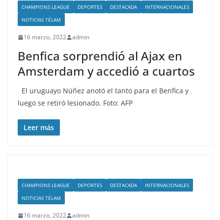
CHAMPIONS LEAGUE
DEPORTES
DESTACADA
INTERNACIONALES
NOTICIAS TÉLAM
16 marzo, 2022
admin
Benfica sorprendió al Ajax en
Amsterdam y accedió a cuartos
El uruguayo Núñez anotó el tanto para el Benfica y
luego se retiró lesionado. Foto: AFP
Leer más
CHAMPIONS LEAGUE
DEPORTES
DESTACADA
INTERNACIONALES
NOTICIAS TÉLAM
16 marzo, 2022
admin