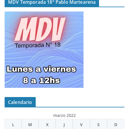
MDV Temporada 18° Pablo Martearena
Calendario
marzo 2022
L
M
X
J
V
S
D