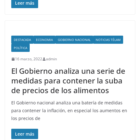
Leer más
DESTACADA
ECONOMIA
GOBIERNO NACIONAL
NOTICIAS TÉLAM
POLÍTICA
16 marzo, 2022
admin
El Gobierno analiza una serie de
medidas para contener la suba
de precios de los alimentos
El Gobierno nacional analiza una batería de medidas
para contener la inflación, en especial los aumentos en
los precios de
Leer más