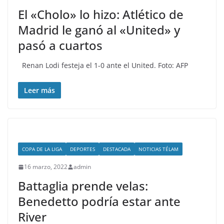
El «Cholo» lo hizo: Atlético de
Madrid le ganó al «United» y
pasó a cuartos
Renan Lodi festeja el 1-0 ante el United. Foto: AFP
Leer más
COPA DE LA LIGA
DEPORTES
DESTACADA
NOTICIAS TÉLAM
16 marzo, 2022
admin
Battaglia prende velas:
Benedetto podría estar ante
River