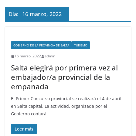
Día:
16 marzo, 2022
GOBIERNO DE LA PROVINCIA DE SALTA
TURISMO
16 marzo, 2022
admin
Salta elegirá por primera vez al
embajador/a provincial de la
empanada
El Primer Concurso provincial se realizará el 4 de abril
en Salta capital. La actividad, organizada por el
Gobierno contará
Leer más