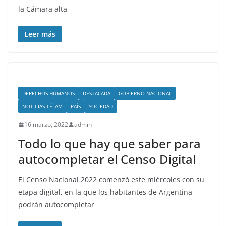
la Cámara alta
Leer más
DERECHOS HUMANOS
DESTACADA
GOBIERNO NACIONAL
NOTICIAS TÉLAM
PAÍS
SOCIEDAD
16 marzo, 2022
admin
Todo lo que hay que saber para
autocompletar el Censo Digital
El Censo Nacional 2022 comenzó este miércoles con su
etapa digital, en la que los habitantes de Argentina
podrán autocompletar