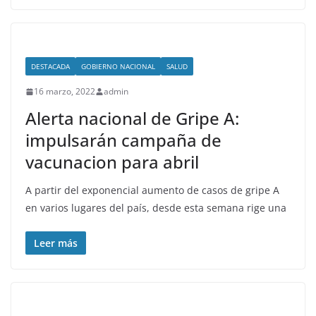
DESTACADA
GOBIERNO NACIONAL
SALUD
16 marzo, 2022
admin
Alerta nacional de Gripe A:
impulsarán campaña de
vacunacion para abril
A partir del exponencial aumento de casos de gripe A
en varios lugares del país, desde esta semana rige una
Leer más