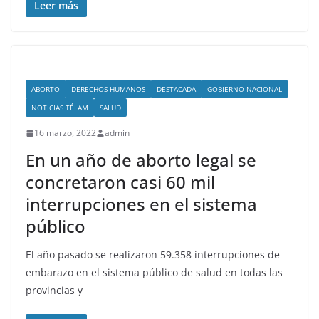
Leer más
ABORTO
DERECHOS HUMANOS
DESTACADA
GOBIERNO NACIONAL
NOTICIAS TÉLAM
SALUD
16 marzo, 2022
admin
En un año de aborto legal se
concretaron casi 60 mil
interrupciones en el sistema
público
El año pasado se realizaron 59.358 interrupciones de
embarazo en el sistema público de salud en todas las
provincias y