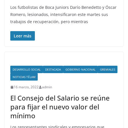
Los futbolistas de Boca Juniors Darío Benedetto y Óscar
Romero, lesionados, intensificaron este martes sus
trabajos de recuperación, pero mientras
Leer más
DESARROLLO SOCIAL
DESTACADA
GOBIERNO NACIONAL
GREMIALES
NOTICIAS TÉLAM
16 marzo, 2022
admin
El Consejo del Salario se reúne
para fijar el nuevo valor del
mínimo
Los representantes sindicales y empresarios que