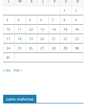
L
M
X
J
V
S
D
1
2
3
4
5
6
7
8
9
10
11
12
13
14
15
16
17
18
19
20
21
22
23
24
25
26
27
28
29
30
31
« Dic
Feb »
cams malvinas