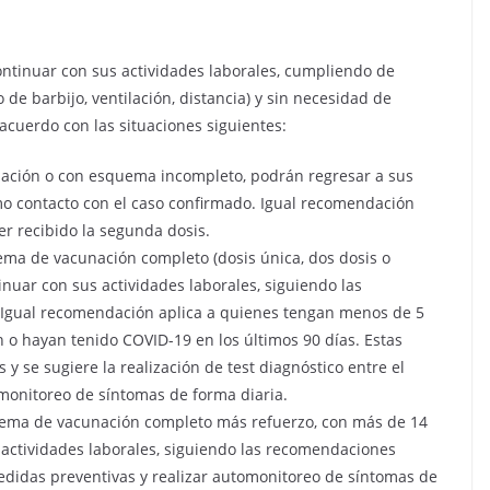
ontinuar con sus actividades laborales, cumpliendo de
de barbijo, ventilación, distancia) y sin necesidad de
e acuerdo con las situaciones siguientes:
unación o con esquema incompleto, podrán regresar a sus
imo contacto con el caso confirmado. Igual recomendación
r recibido la segunda dosis.
ema de vacunación completo (dosis única, dos dosis o
nuar con sus actividades laborales, siguiendo las
 Igual recomendación aplica a quienes tengan menos de 5
 hayan tenido COVID-19 en los últimos 90 días. Estas
 se sugiere la realización de test diagnóstico entre el
omonitoreo de síntomas de forma diaria.
quema de vacunación completo más refuerzo, con más de 14
s actividades laborales, siguiendo las recomendaciones
edidas preventivas y realizar automonitoreo de síntomas de