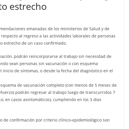
to estrecho
comendaciones emanadas de los ministerios de Salud y de
 respecto al regreso a las actividades laborales de personas
o estrecho de un caso confirmado.
ación, podrán reincorporarse al trabajo sin necesidad de
 cuando sean personas sin vacunación o con esquema
 inicio de síntomas, o desde la fecha del diagnóstico en el
 esquema de vacunación completo (con menos de 5 meses de
fuerzo) podrán regresar al trabajo luego de transcurridos 7
co, en casos asintomáticos), cumpliendo en los 3 días
 o de confirmación por criterio clínico-epidemiológico son