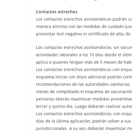
Contactos estrechos
Los contactos estrechos asintomáticos podrán c
manera estricta con las medidas de cuidado (uso 
presentar test negativo ni certificado de alta, d
Los contactos estrechos asintomáticos, sin vac
actividades laborales a los 10 días desde el últ
aplica a quienes tengan más de 5 meses de habe
Los contactos estrechos asintomáticos con esqu
esquema inicial con dosis adicional podrán conti
recomendaciones de las autoridades sanitarias.
meses de completado el esquema de vacunación o
personas eberán maximizar medidas preventivas y
tercer y quinto día. Luego deberán realizar aut
Los contactos estrechos asintomáticos, con es
días de la última aplicación, podrán volver a su
jurisdiccionales. A su vez, deberán maximizar m