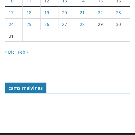
10
11
12
13
14
15
16
17
18
19
20
21
22
23
24
25
26
27
28
29
30
31
« Dic
Feb »
cams malvinas