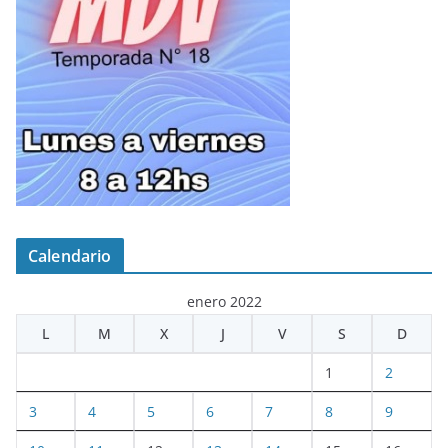
Calendario
enero 2022
L
M
X
J
V
S
D
1
2
3
4
5
6
7
8
9