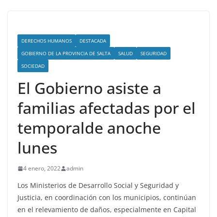
DERECHOS HUMANOS
DESTACADA
GOBIERNO DE LA PROVINCIA DE SALTA
SALUD
SEGURIDAD
SOCIEDAD
El Gobierno asiste a
familias afectadas por el
temporalde anoche
lunes
4 enero, 2022
admin
Los Ministerios de Desarrollo Social y Seguridad y
Justicia, en coordinación con los municipios, continúan
en el relevamiento de daños, especialmente en Capital