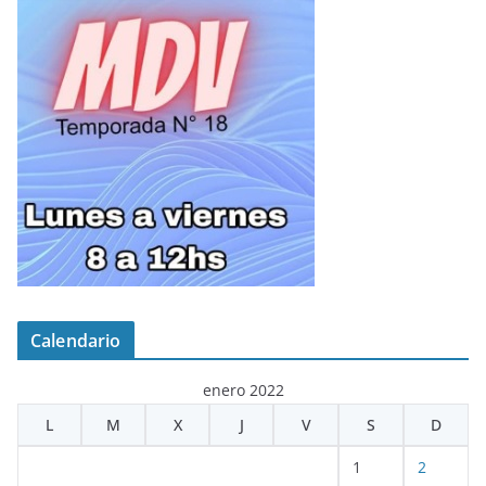
Calendario
enero 2022
L
M
X
J
V
S
D
1
2