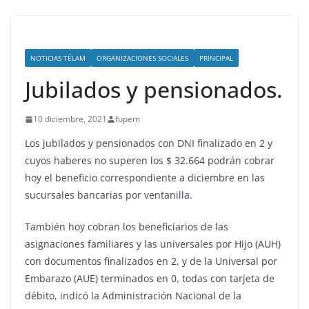
NOTICIAS TÉLAM
ORGANIZACIONES SOCIALES
PRINCIPAL
Jubilados y pensionados.
10 diciembre, 2021
fupem
Los jubilados y pensionados con DNI finalizado en 2 y
cuyos haberes no superen los $ 32.664 podrán cobrar
hoy el beneficio correspondiente a diciembre en las
sucursales bancarias por ventanilla.
También hoy cobran los beneficiarios de las
asignaciones familiares y las universales por Hijo (AUH)
con documentos finalizados en 2, y de la Universal por
Embarazo (AUE) terminados en 0, todas con tarjeta de
débito, indicó la Administración Nacional de la