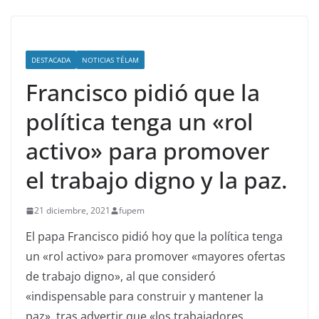
DESTACADA
NOTICIAS TÉLAM
Francisco pidió que la
política tenga un «rol
activo» para promover
el trabajo digno y la paz.
21 diciembre, 2021
fupem
El papa Francisco pidió hoy que la política tenga
un «rol activo» para promover «mayores ofertas
de trabajo digno», al que consideró
«indispensable para construir y mantener la
paz», tras advertir que «los trabajadores