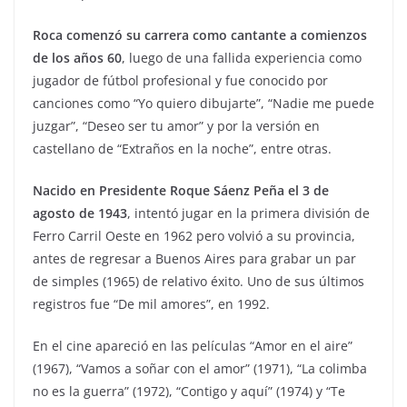
Roca comenzó su carrera como cantante a comienzos
de los años 60
, luego de una fallida experiencia como
jugador de fútbol profesional y fue conocido por
canciones como “Yo quiero dibujarte”, “Nadie me puede
juzgar”, “Deseo ser tu amor” y por la versión en
castellano de “Extraños en la noche”, entre otras.
Nacido en Presidente Roque Sáenz Peña el 3 de
agosto de 1943
, intentó jugar en la primera división de
Ferro Carril Oeste en 1962 pero volvió a su provincia,
antes de regresar a Buenos Aires para grabar un par
de simples (1965) de relativo éxito. Uno de sus últimos
registros fue “De mil amores”, en 1992.
En el cine apareció en las películas “Amor en el aire”
(1967), “Vamos a soñar con el amor” (1971), “La colimba
no es la guerra” (1972), “Contigo y aquí” (1974) y “Te