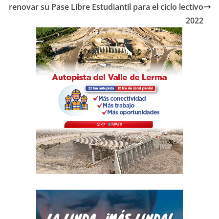
o
p
renovar su Pase Libre Estudiantil para el ciclo lectivo
2022
k