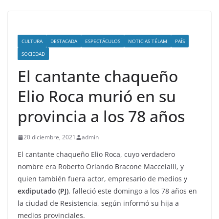
CULTURA
DESTACADA
ESPECTÁCULOS
NOTICIAS TÉLAM
PAÍS
SOCIEDAD
El cantante chaqueño
Elio Roca murió en su
provincia a los 78 años
20 diciembre, 2021
admin
El cantante chaqueño Elio Roca, cuyo verdadero
nombre era Roberto Orlando Bracone Macceialli, y
quien también fuera actor, empresario de medios y
exdiputado (PJ)
, falleció este domingo a los 78 años en
la ciudad de Resistencia, según informó su hija a
medios provinciales.