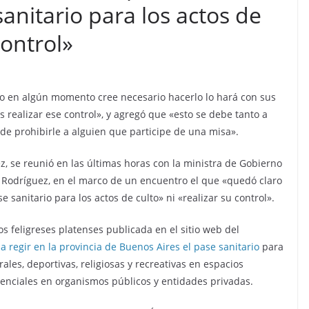
sanitario para los actos de
control»
do en algún momento cree necesario hacerlo lo hará con sus
s realizar ese control», y agregó que «esto se debe tanto a
d de prohibirle a alguien que participe de una misa».
z, se reunió en las últimas horas con la ministra de Gobierno
ez Rodríguez, en el marco de un encuentro el que «quedó claro
 sanitario para los actos de culto» ni «realizar su control».
os feligreses platenses publicada en el sitio web del
 regir en la provincia de Buenos Aires el pase sanitario
para
les, deportivas, religiosas y recreativas en espacios
esenciales en organismos públicos y entidades privadas.