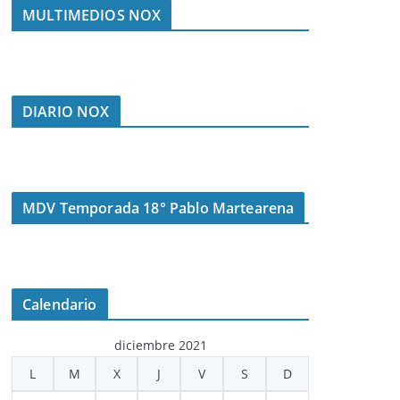
MULTIMEDIOS NOX
DIARIO NOX
MDV Temporada 18° Pablo Martearena
Calendario
diciembre 2021
L
M
X
J
V
S
D