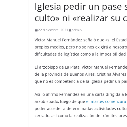
Iglesia pedir un pase 
culto» ni «realizar su 
22 diciembre, 2021
admin
Víctor Manuel Fernández señaló que «si el Esta
propios medios, pero no se nos exigirá a nosotro
dificultades de logística como a la imposibilida
El arzobispo de La Plata, Víctor Manuel Fernánde
de la provincia de Buenos Aires, Cristina Álvar
que no es competencia de la Iglesia pedir un pase
Así lo afirmó Fernández en una carta dirigida a l
arzobispado, luego de que
el martes comenzara a
poder acceder a determinadas actividades cultura
cerrado, así como la realización de trámites pr