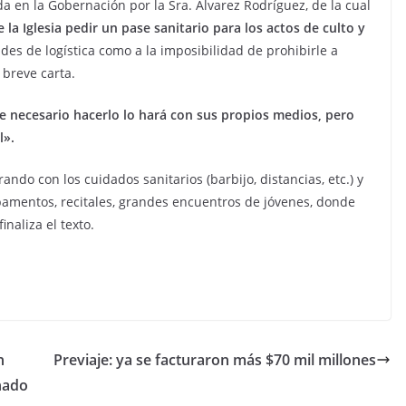
 en la Gobernación por la Sra. Álvarez Rodríguez, de la cual
la Iglesia pedir un pase sanitario para los actos de culto y
tades de logística como a la imposibilidad de prohibirle a
 breve carta.
e necesario hacerlo lo hará con sus propios medios, pero
l».
do con los cuidados sanitarios (barbijo, distancias, etc.) y
pamentos, recitales, grandes encuentros de jóvenes, donde
naliza el texto.
n
Previaje: ya se facturaron más $70 mil millones
nado