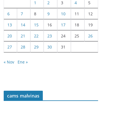
1
2
3
4
5
6
7
8
9
10
11
12
13
14
15
16
17
18
19
20
21
22
23
24
25
26
27
28
29
30
31
« Nov
Ene »
cams malvinas