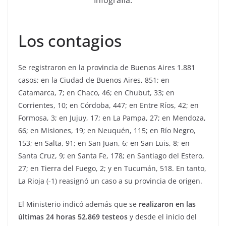
Infografía.
Los contagios
Se registraron en la provincia de Buenos Aires 1.881
casos; en la Ciudad de Buenos Aires, 851; en
Catamarca, 7; en Chaco, 46; en Chubut, 33; en
Corrientes, 10; en Córdoba, 447; en Entre Ríos, 42; en
Formosa, 3; en Jujuy, 17; en La Pampa, 27; en Mendoza,
66; en Misiones, 19; en Neuquén, 115; en Río Negro,
153; en Salta, 91; en San Juan, 6; en San Luis, 8; en
Santa Cruz, 9; en Santa Fe, 178; en Santiago del Estero,
27; en Tierra del Fuego, 2; y en Tucumán, 518. En tanto,
La Rioja (-1) reasignó un caso a su provincia de origen.
El Ministerio indicó además que se
realizaron en las
últimas 24 horas 52.869 testeos
y desde el inicio del