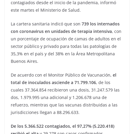
contagiados desde el inicio de la pandemia, informó
este martes el Ministerio de Salud.
La cartera sanitaria indicó que son
739 los internados
con coronavirus en unidades de terapia intensiva
, con
un porcentaje de ocupación de camas de adultos en el
sector público y privado para todas las patologías de
35,3% en el país y del 38% en la Área Metropolitana
Buenos Aires.
De acuerdo con el Monitor Público de Vacunación,
el
total de inoculados asciende a 71.799.106
, de los
cuales 37.364.854 recibieron una dosis, 31.247.579 las
dos, 1.979.995 una adicional y 1.206.678 una de
refuerzo, mientras que las vacunas distribuidas a las
jurisdicciones llegan a 88.296.633.
De los 5.366.522 contagiados, el 97,27% (5.220.418)
recibió el alta
y 29 278 son casos confirmados