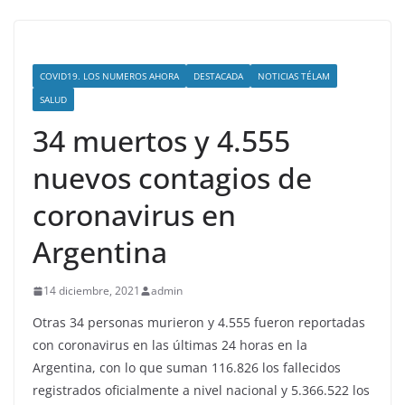
COVID19. LOS NUMEROS AHORA
DESTACADA
NOTICIAS TÉLAM
SALUD
34 muertos y 4.555
nuevos contagios de
coronavirus en
Argentina
14 diciembre, 2021
admin
Otras 34 personas murieron y 4.555 fueron reportadas
con coronavirus en las últimas 24 horas en la
Argentina, con lo que suman 116.826 los fallecidos
registrados oficialmente a nivel nacional y 5.366.522 los