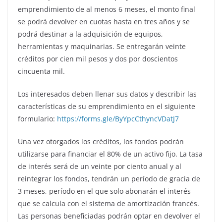
emprendimiento de al menos 6 meses, el monto final
se podrá devolver en cuotas hasta en tres años y se
podrá destinar a la adquisición de equipos,
herramientas y maquinarias. Se entregarán veinte
créditos por cien mil pesos y dos por doscientos
cincuenta mil.
Los interesados deben llenar sus datos y describir las
características de su emprendimiento en el siguiente
formulario:
https://forms.gle/ByYpcCthyncVDatJ7
Una vez otorgados los créditos, los fondos podrán
utilizarse para financiar el 80% de un activo fijo. La tasa
de interés será de un veinte por ciento anual y al
reintegrar los fondos, tendrán un período de gracia de
3 meses, período en el que solo abonarán el interés
que se calcula con el sistema de amortización francés.
Las personas beneficiadas podrán optar en devolver el