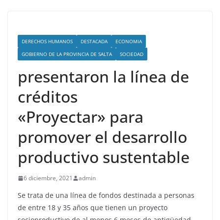
DERECHOS HUMANOS
DESTACADA
ECONOMIA
GOBIERNO DE LA PROVINCIA DE SALTA
SOCIEDAD
presentaron la línea de
créditos
«Proyectar» para
promover el desarrollo
productivo sustentable
6 diciembre, 2021
admin
Se trata de una línea de fondos destinada a personas
de entre 18 y 35 años que tienen un proyecto
socioproductivo de al menos 6 meses de antigüedad.