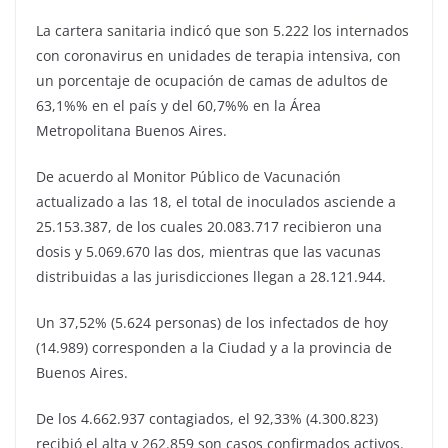
La cartera sanitaria indicó que son 5.222 los internados
con coronavirus en unidades de terapia intensiva, con
un porcentaje de ocupación de camas de adultos de
63,1%% en el país y del 60,7%% en la Área
Metropolitana Buenos Aires.
De acuerdo al Monitor Público de Vacunación
actualizado a las 18, el total de inoculados asciende a
25.153.387, de los cuales 20.083.717 recibieron una
dosis y 5.069.670 las dos, mientras que las vacunas
distribuidas a las jurisdicciones llegan a 28.121.944.
Un 37,52% (5.624 personas) de los infectados de hoy
(14.989) corresponden a la Ciudad y a la provincia de
Buenos Aires.
De los 4.662.937 contagiados, el 92,33% (4.300.823)
recibió el alta y 262.859 son casos confirmados activos.