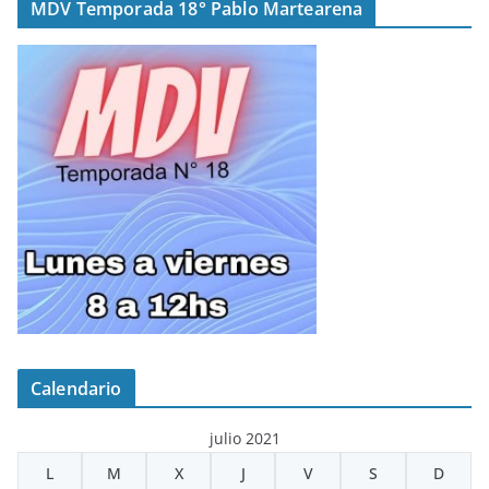
MDV Temporada 18° Pablo Martearena
Calendario
julio 2021
L
M
X
J
V
S
D