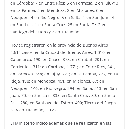
en Córdoba; 7 en Entre Ríos; 5 en Formosa; 2 en Jujuy; 3
en La Pampa; 5 en Mendoza; 2 en Misiones; 6 en
Neuquén; 4 en Río Negro; 5 en Salta; 1 en San Juan; 4
en San Luis; 1 en Santa Cruz; 25 en Santa Fe; 2 en
Santiago del Estero y 2 en Tucumán.
Hoy se registraron en la provincia de Buenos Aires
4.614 casos; en la Ciudad de Buenos Aires, 1.010; en
Catamarca, 190; en Chaco, 378; en Chubut, 201; en
Corrientes, 311; en Córdoba, 1.771; en Entre Ríos, 641;
en Formosa, 348; en Jujuy, 270; en La Pampa, 222; en La
Rioja, 198; en Mendoza, 461; en Misiones, 87; en
Neuquén, 146; en Río Negro, 294; en Salta, 513; en San
Juan, 70; en San Luis, 335; en Santa Cruz, 89; en Santa
Fe, 1.280; en Santiago del Estero, 400; Tierra del Fuego,
31 y en Tucumán, 1.129.
El Ministerio indicó además que se realizaron en las