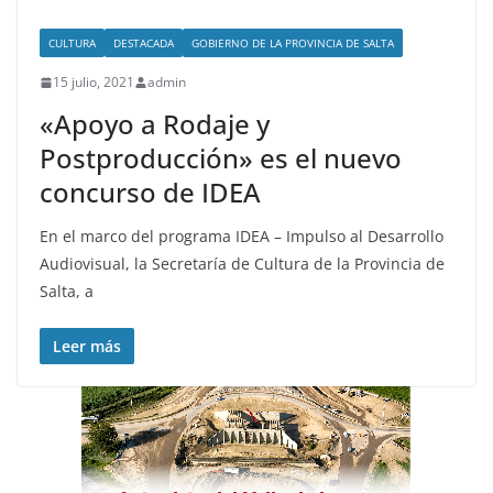
CULTURA
DESTACADA
GOBIERNO DE LA PROVINCIA DE SALTA
15 julio, 2021
admin
«Apoyo a Rodaje y
Postproducción» es el nuevo
concurso de IDEA
En el marco del programa IDEA – Impulso al Desarrollo
Audiovisual, la Secretaría de Cultura de la Provincia de
Salta, a
Leer más