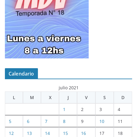
Calendario
julio 2021
L
M
X
J
V
S
D
1
2
3
4
5
6
7
8
9
10
11
12
13
14
15
16
17
18