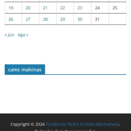
19
20
21
22
23
24
25
26
27
28
29
30
31
« Jun
Ago »
cams malvinas
Copyright © 2026
Fundación Padre Ernesto Martearena
.