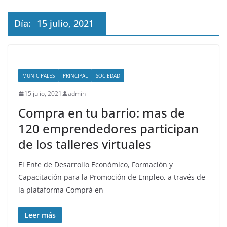
Día:
15 julio, 2021
MUNICIPALES
PRINCIPAL
SOCIEDAD
15 julio, 2021
admin
Compra en tu barrio: mas de
120 emprendedores participan
de los talleres virtuales
El Ente de Desarrollo Económico, Formación y
Capacitación para la Promoción de Empleo, a través de
la plataforma Comprá en
Leer más