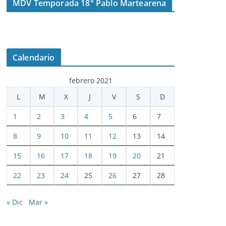
MDV Temporada 18° Pablo Martearena
Calendario
febrero 2021
L
M
X
J
V
S
D
1
2
3
4
5
6
7
8
9
10
11
12
13
14
15
16
17
18
19
20
21
22
23
24
25
26
27
28
« Dic
Mar »