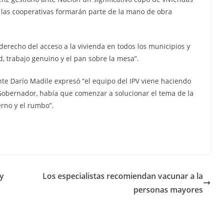
 las cooperativas formarán parte de la mano de obra
erecho del acceso a la vivienda en todos los municipios y
, trabajo genuino y el pan sobre la mesa”.
nte Darío Madile expresó “el equipo del IPV viene haciendo
l Gobernador, había que comenzar a solucionar el tema de la
erno y el rumbo”.
 y
Los especialistas recomiendan vacunar a la
personas mayores