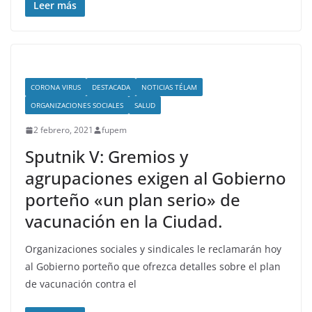
Leer más
CORONA VIRUS
DESTACADA
NOTICIAS TÉLAM
ORGANIZACIONES SOCIALES
SALUD
2 febrero, 2021
fupem
Sputnik V: Gremios y
agrupaciones exigen al Gobierno
porteño «un plan serio» de
vacunación en la Ciudad.
Organizaciones sociales y sindicales le reclamarán hoy
al Gobierno porteño que ofrezca detalles sobre el plan
de vacunación contra el