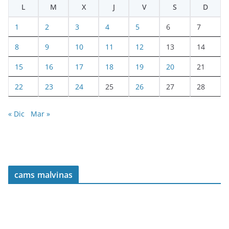
L
M
X
J
V
S
D
1
2
3
4
5
6
7
8
9
10
11
12
13
14
15
16
17
18
19
20
21
22
23
24
25
26
27
28
« Dic
Mar »
cams malvinas