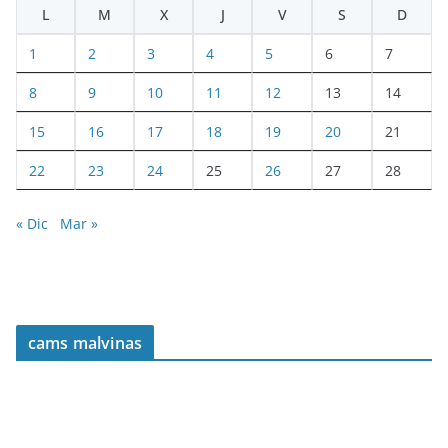
L
M
X
J
V
S
D
1
2
3
4
5
6
7
8
9
10
11
12
13
14
15
16
17
18
19
20
21
22
23
24
25
26
27
28
« Dic
Mar »
cams malvinas