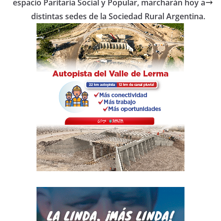
o
p
espacio Paritaria Social y Popular, marcharán hoy a
distintas sedes de la Sociedad Rural Argentina.
k