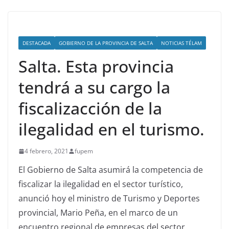
DESTACADA
GOBIERNO DE LA PROVINCIA DE SALTA
NOTICIAS TÉLAM
Salta. Esta provincia
tendrá a su cargo la
fiscalizacción de la
ilegalidad en el turismo.
4 febrero, 2021
fupem
El Gobierno de Salta asumirá la competencia de
fiscalizar la ilegalidad en el sector turístico,
anunció hoy el ministro de Turismo y Deportes
provincial, Mario Peña, en el marco de un
encuentro regional de empresas del sector.