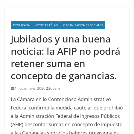
DESTACADA
NOTICIAS TÉLAM
ORGANIZACIONES SOCIALES
Jubilados y una buena
noticia: la AFIP no podrá
retener suma en
concepto de ganancias.
4 noviembre, 2020
fupem
La Cámara en lo Contencioso Administrativo
Federal confirmó la medida cautelar que prohibió
a la Administración Federal de Ingresos Públicos
(AFIP) descontar sumas en concepto de Impuesto
a las Ganancias sobre los haberes previsionales