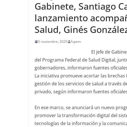
Gabinete, Santiago Ca
lanzamiento acompañ
Salud, Ginés Gonzále
5 noviembre, 2020
fupem
El jefe de Gabin
del Programa Federal de Salud Digital, junt
gobernadores, informaron fuentes oficiale
La iniciativa promueve acortar las brechas 
gestión de los servicios de salud a través d
privado, según informaron fuentes oficiales
En ese marco, se anunciará un nuevo progr
promover la transformación digital del sis
tecnologías de la información y la comunica