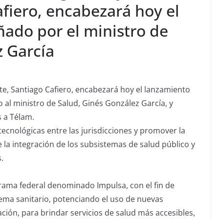
fiero, encabezará hoy el
ado por el ministro de
z García
ete, Santiago Cafiero, encabezará hoy el lanzamiento
o al ministro de Salud, Ginés González García, y
s a Télam.
tecnológicas entre las jurisdicciones y promover la
e la integración de los subsistemas de salud público y
.
ama federal denominado Impulsa, con el fin de
tema sanitario, potenciando el uso de nuevas
ción, para brindar servicios de salud más accesibles,